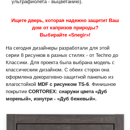
ультрафиолета - выцветанию).
Ищете дверь, которая надежно защитит Ваш
дом от капризов природы?
Выбирайте «Snegir»!
На сегодня дизайнеры разработали для этой
серии 8 рисунков в разных стилях - от Techno до
Классики. Для проекта была выбрана модель с
классическим дизайном. С обеих сторон она
оформлена декоративно-защитной панелью из
влагостойкой
MDF с рисунком TS-6
. Финишное
покрытие
CORTOREX: снаружи цвета «Дуб
мореный», изнутри - «Дуб бежевый».