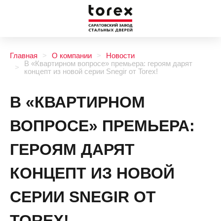
Главная
О компании
Новости
В «Квартирном вопросе» премьера: героям дарят
концепт из новой серии Snegir от Torex!
В «КВАРТИРНОМ
ВОПРОСЕ» ПРЕМЬЕРА:
ГЕРОЯМ ДАРЯТ
КОНЦЕПТ ИЗ НОВОЙ
СЕРИИ SNEGIR ОТ
TOREX!