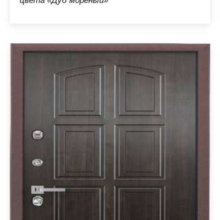
цвета «Дуб мореный»