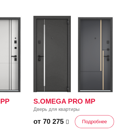
 PP
S.OMEGA PRO MP
Дверь для квартиры
от 70 275
Подробнее