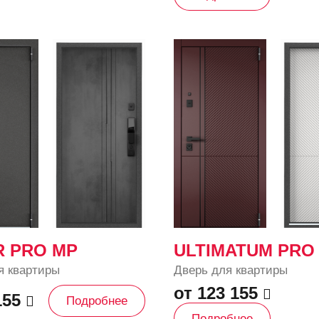
R PRO MP
ULTIMATUM PRO
я квартиры
Дверь для квартиры
от 123 155
155
Подробнее
Подробнее