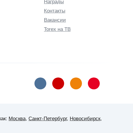
Награды
Контакты
Вакансии
Torex на ТВ
как:
Москва
,
Санкт-Петербург
,
Новосибирск
,