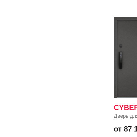
CYBE
Дверь дл
от 87 