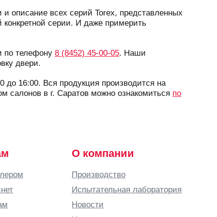
 и описание всех серий Torex, представленных
 конкретной серии. И даже примерить
ли по телефону
8 (8452) 45-00-05
. Наши
вку двери.
0 до 16:00. Вся продукция производится на
ском салонов в г. Саратов можно ознакомиться
по
ам
О компании
илером
Производство
нет
Испытательная лаборатория
ам
Новости