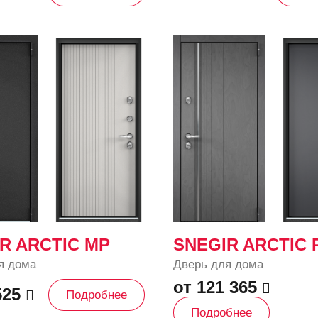
R ARCTIC MP
SNEGIR ARCTIC 
я дома
Дверь для дома
от 121 365
525
Подробнее
Подробнее