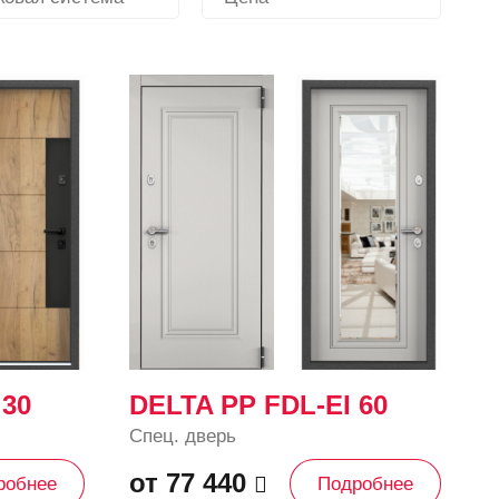
 30
DELTA PP FDL-EI 60
Спец. дверь
от 77 440
робнее
Подробнее