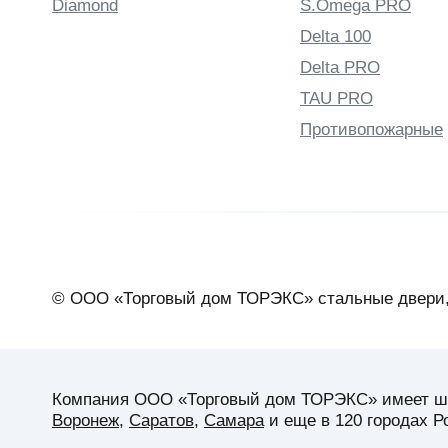
Diamond
S.Omega PRO
Delta 100
Delta PRO
TAU PRO
Противопожарные
© ООО «Торговый дом ТОРЭКС» стальные двери,
Компания ООО «Торговый дом ТОРЭКС» имеет широ
Воронеж
,
Саратов
,
Самара
и еще в 120 городах Р