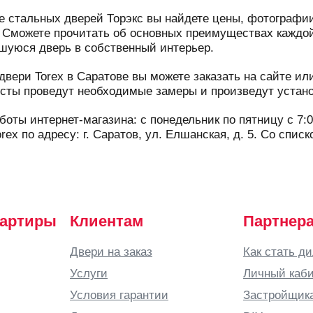
ге стальных дверей Торэкс вы найдете цены, фотографии
. Сможете прочитать об основных преимуществах каждой
шуюся дверь в собственный интерьер.
двери Torex в Саратове вы можете заказать на сайте и
сты проведут необходимые замеры и произведут устано
оты интернет-магазина: с понедельник по пятницу с 7:0
rex по адресу: г. Саратов, ул. Елшанская, д. 5. Со спи
вартиры
Клиентам
Партнер
Двери на заказ
Как стать д
Услуги
Личный каби
Условия гарантии
Застройщик