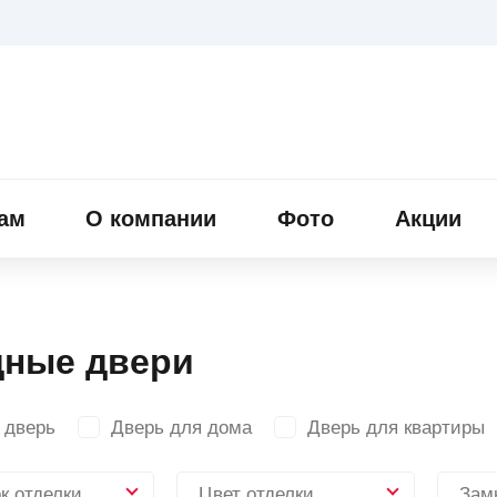
ам
О компании
Фото
Акции
дные двери
 дверь
Дверь для дома
Дверь для квартиры
к отделки
Цвет отделки
Зам