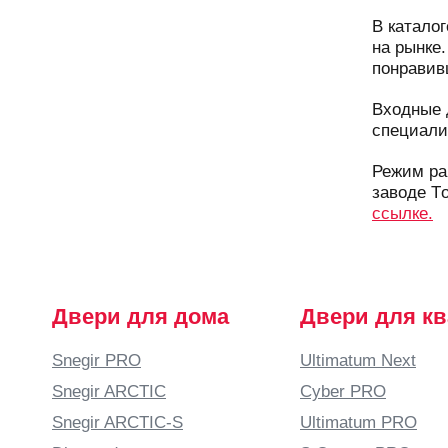
В катало
на рынке
понравив
Входные 
специали
Режим раб
заводе Tо
ссылке.
Двери для дома
Двери для к
Snegir PRO
Ultimatum Next
Snegir ARCTIC
Cyber PRO
Snegir ARCTIC-S
Ultimatum PRO