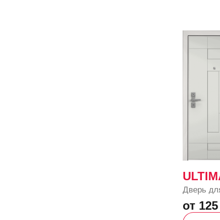
ULTIM
Дверь дл
от 125