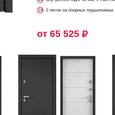
2 петли на опорных подшипниках
от 65 525