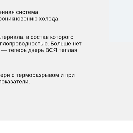
енная система
оникновению холода.
атериала, в состав которого
еплопроводностью. Больше нет
й — теперь дверь ВСЯ теплая
ери с терморазрывом и при
оказатели.