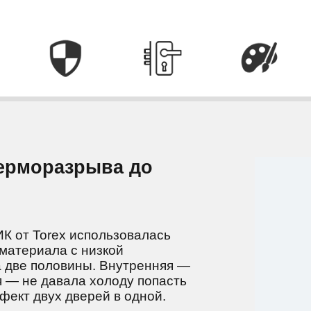
терморазрыва до
К от Torex использовалась
материала с низкой
 две половины. Внутренняя —
я — не давала холоду попасть
фект двух дверей в одной.