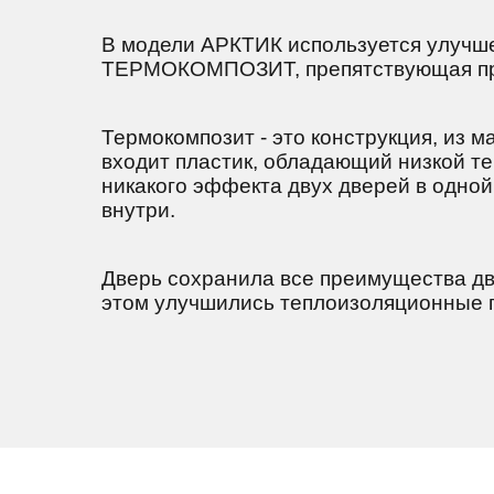
В модели АРКТИК используется улучш
ТЕРМОКОМПОЗИТ, препятствующая пр
Термокомпозит - это конструкция, из м
входит пластик, обладающий низкой т
никакого эффекта двух дверей в одно
внутри.
Дверь сохранила все преимущества дв
этом улучшились теплоизоляционные п