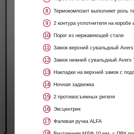
Термокомпозит выполняет роль т
2 контура уплотнителя на коробе
Порог из нержавеющей стали
Замок верхний сувальдный Avers
Замок нижний сувальдный Avers 
Накладки на верхний замок с по
Ночная задвижка
2 противосъемных ригеля
Эксцентрик
Фалевая ручка ALFA
Внутренняя МДФ 10 мм, с ПВХ п