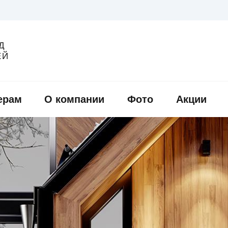
Д
ЕЙ
ерам
О компании
Фото
Акции