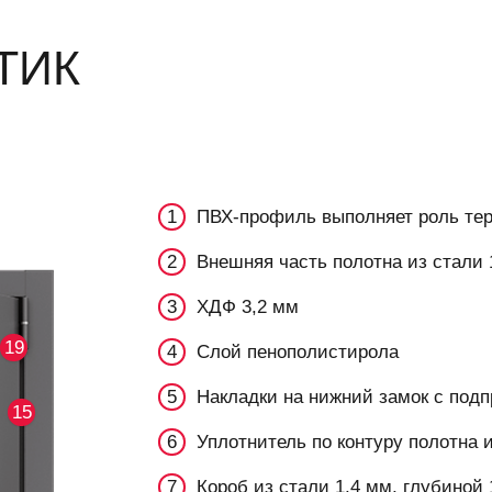
КТИК
ПВХ-профиль выполняет роль тер
Внешняя часть полотна из стали 
ХДФ 3,2 мм
19
Слой пенополистирола
Накладки на нижний замок с по
15
Уплотнитель по контуру полотна 
Короб из стали 1,4 мм, глубиной 