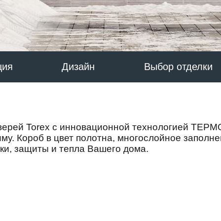
ция
Дизайн
Выбор отделки
верей Torex с инновационной технологией ТЕР
иму. Короб в цвет полотна, многослойное заполне
ки, защиты и тепла Вашего дома.