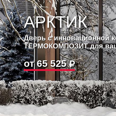
АРКТИК
Дверь с инновационной к
ТЕРМОКОМПОЗИТ для ваш
от 65 525