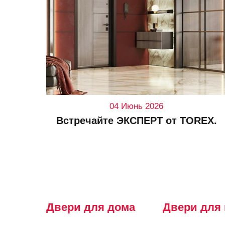
04 Июнь 2026
Встречайте ЭКСПЕРТ от TOREX.
Двери для дома
Двери для