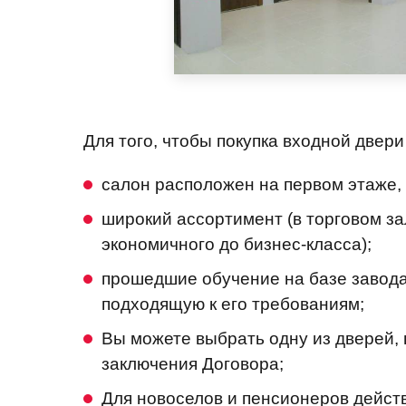
Для того, чтобы покупка входной двер
салон расположен на первом этаже
,
широкий ассортимент
(в торговом з
экономичного до бизнес-класса);
прошедшие обучение на базе завод
подходящую к его требованиям;
Вы можете
выбрать одну из дверей,
заключения Договора;
Для новоселов и пенсионеров дейст