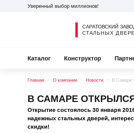
Уверенный выбор миллионов!
САРАТОВСКИЙ ЗАВО
СТАЛЬНЫХ ДВЕР
Каталог
Конструктор
Партн
Главная
О компании
Новости
В Самаре 
В САМАРЕ ОТКРЫЛС
Открытие состоялось 30 января 2016
надежных стальных дверей, интере
скидки!