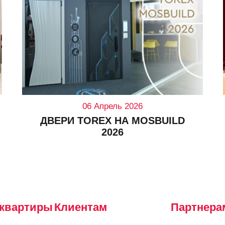
06 Апрель 2026
ДВЕРИ TOREX НА MOSBUILD
2026
 квартиры
Клиентам
Партнера