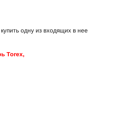
 купить одну из входящих в нее
ь Torex,