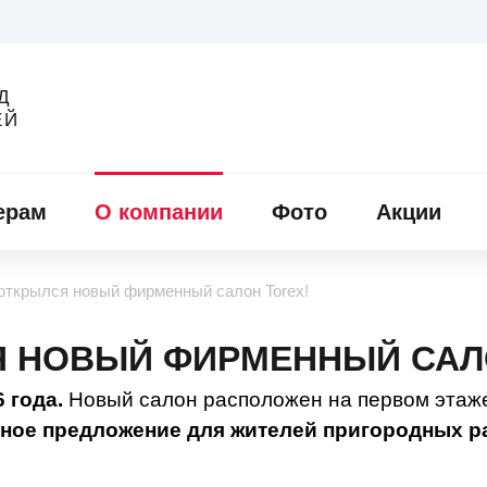
Д
ЕЙ
ерам
О компании
Фото
Акции
открылся новый фирменный салон Torex!
Я НОВЫЙ ФИРМЕННЫЙ САЛ
 года.
Новый салон расположен на первом этаж
сное предложение для жителей пригородных р