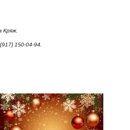
а Кряж.
917) 150-04-94.