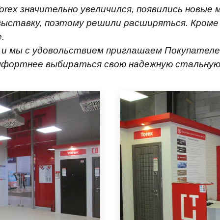
orex значительно увеличился, появились новые
выставку, поэтому решили расширяться. Кроме
.
и мы с удовольствием приглашаем Покупателей
мфортнее выбираться свою надежную стальную