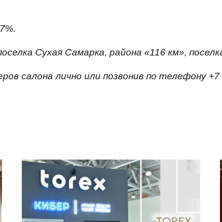
 7%.
оселка Сухая Самарка, района «116 км», поселк
ов салона лично или позвонив по телефону +7 (