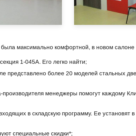
и была максимально комфортной, в новом салоне 
 секция 1-045А. Его легко найти;
але представлено более 20 моделей стальных две
а-производителя менеджеры
помогут каждому Кли
 входящих в складскую программу.
Ее
установят в
вуют специальные скидки*;