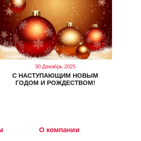
30 Декабрь 2025
С НАСТУПАЮЩИМ НОВЫМ
СН
ГОДОМ И РОЖДЕСТВОМ!
м
О компании