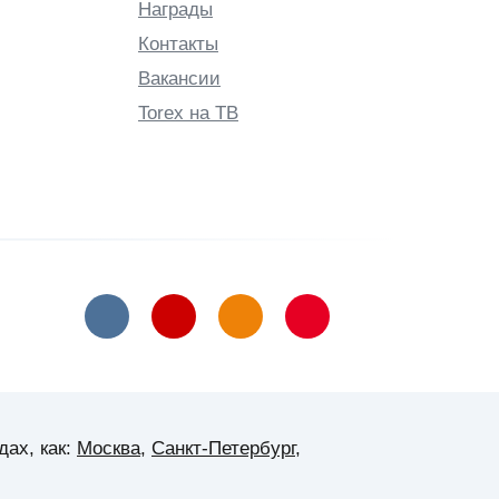
Награды
Контакты
Вакансии
Torex на ТВ
ах, как:
Москва
,
Санкт-Петербург
,