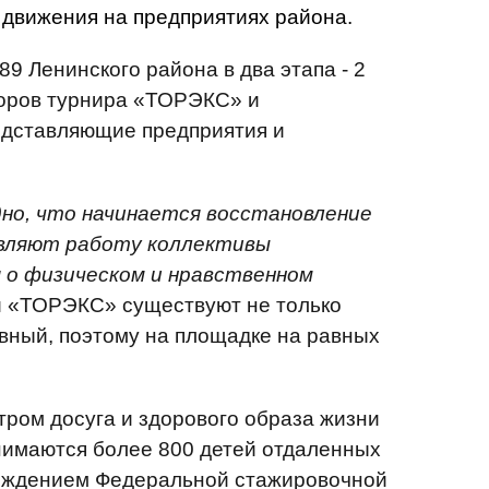
движения на предприятиях района.
 Ленинского района в два этапа - 2
торов турнира «ТОРЭКС» и
едставляющие предприятия и
но, что начинается восстановление
овляют работу коллективы
 о физическом и нравственном
ей «ТОРЭКС» существуют не только
ивный, поэтому на площадке на равных
ром досуга и здорового образа жизни
нимаются более 800 детей отдаленных
реждением Федеральной стажировочной