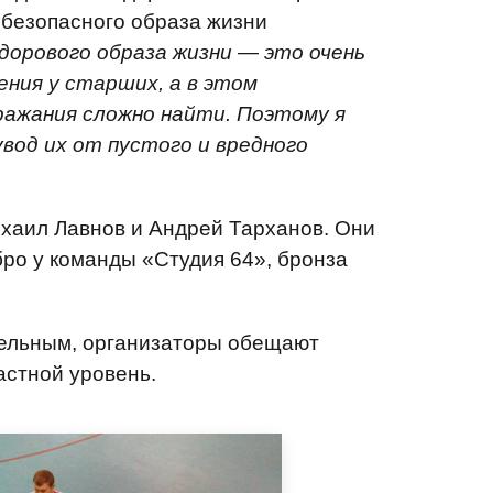
 безопасного образа жизни
дорового образа жизни — это очень
ения у старших, а в этом
ражания сложно найти. Поэтому я
увод их от пустого и вредного
хаил Лавнов и Андрей Тарханов. Они
ро у команды «Студия 64», бронза
тельным, организаторы обещают
астной уровень.