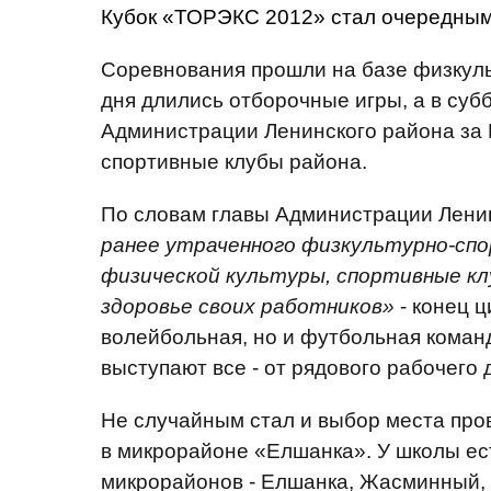
Кубок «ТОРЭКС 2012» стал очередным 
Соревнования прошли на базе физкуль
дня длились отборочные игры, а в су
Администрации Ленинского района за 
спортивные клубы района.
По словам главы Администрации Ленин
ранее утраченного физкультурно-сп
физической культуры, спортивные кл
здоровье своих работников»
- конец 
волейбольная, но и футбольная коман
выступают все - от рядового рабочего 
Не случайным стал и выбор места про
в микрорайоне «Елшанка». У школы ес
микрорайонов - Елшанка, Жасминный, 