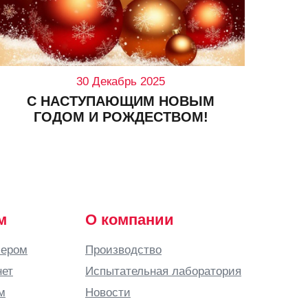
30 Декабрь 2025
С НАСТУПАЮЩИМ НОВЫМ
СН
ГОДОМ И РОЖДЕСТВОМ!
м
О компании
лером
Производство
нет
Испытательная лаборатория
м
Новости