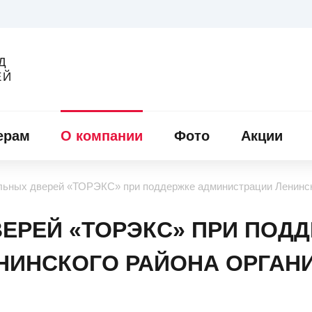
Д
ЕЙ
ерам
О компании
Фото
Акции
льных дверей «ТОРЭКС» при поддержке администрации Ленинско
ЕРЕЙ «ТОРЭКС» ПРИ ПОД
НИНСКОГО РАЙОНА ОРГАНИ