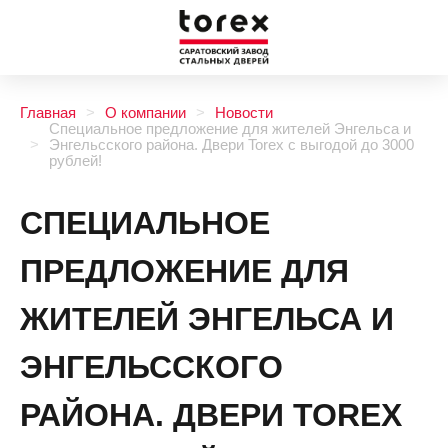
Главная
О компании
Новости
Специальное предложение для жителей Энгельса и
Энгельсского района. Двери Torex с выгодой до 3000
рублей!
СПЕЦИАЛЬНОЕ
ПРЕДЛОЖЕНИЕ ДЛЯ
ЖИТЕЛЕЙ ЭНГЕЛЬСА И
ЭНГЕЛЬССКОГО
РАЙОНА. ДВЕРИ TOREX