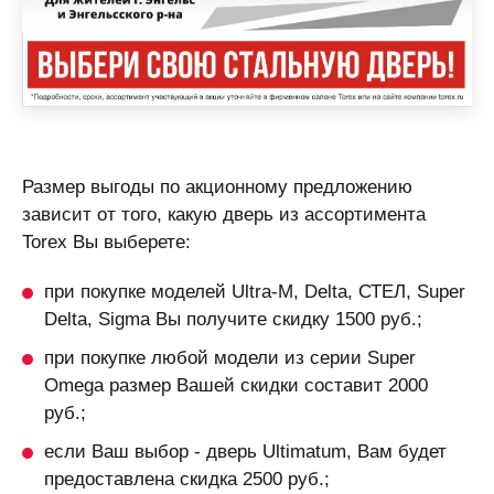
Размер выгоды по акционному предложению
зависит от того, какую дверь из ассортимента
Torex Вы выберете:
при покупке моделей
Ultra-M
,
Delta
,
СТЕЛ
,
Super
Delta
,
Sigma
Вы получите скидку
1500 руб.
;
при покупке любой модели из серии
Super
Omega
размер Вашей скидки составит
2000
руб.
;
если Ваш выбор - дверь
Ultimatum
, Вам будет
предоставлена скидка
2500 руб.
;