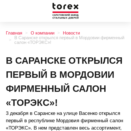
Главная
О компании
Новости
В Саранске открылся первый в Мордовии фирменный
салон «ТОРЭКС»!
В САРАНСКЕ ОТКРЫЛСЯ
ПЕРВЫЙ В МОРДОВИИ
ФИРМЕННЫЙ САЛОН
«ТОРЭКС»!
3 декабря в Саранске на улице Васенко открылся
первый в республике Мордовия фирменный салон
«ТОРЭКС». В нем представлен весь ассортимент,