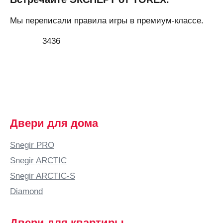
Мы переписали правила игры в премиум-классе.
3436
Двери для дома
Snegir PRO
Snegir ARCTIC
Snegir ARCTIC-S
Diamond
Двери для квартиры