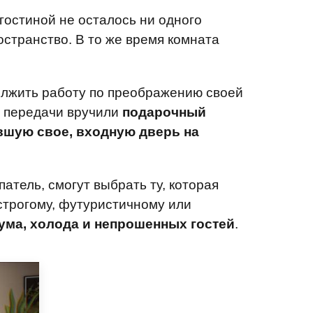
гостиной не осталось ни одного
странство. В то же время комната
олжить работу по преображению своей
м передачи вручили
подарочный
ившую свое, входную дверь на
тель, смогут выбрать ту, которая
строгому, футуристичному или
ума, холода и непрошенных гостей
.