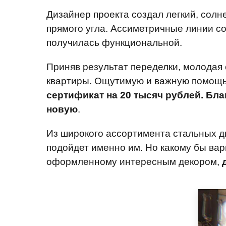
Дизайнер проекта создал легкий, солн
прямого угла. Ассиметричные линии с
получилась функциональной.
Приняв результат переделки, молодая
квартиры. Ощутимую и важную помощь
сертификат на 20 тысяч рублей. Бл
новую
.
Из широкого ассортимента стальных дв
подойдет именно им. Но какому бы вар
оформленному интересным декором,
д