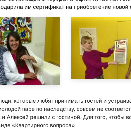
одарила им сертификат на приобретение новой 
люди, которые любят принимать гостей и устраи
молодой паре по наследству, совсем не соответс
и Алексей решили с гостиной. Для того, чтобы в
анде «Квартирного вопроса».