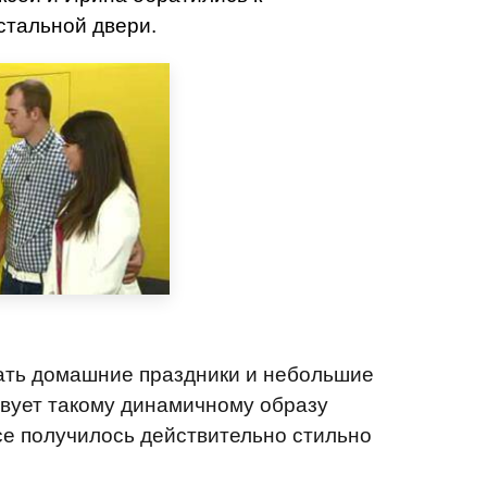
стальной двери.
вать домашние праздники и небольшие
твует такому динамичному образу
се получилось действительно стильно