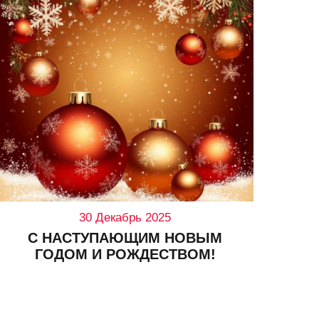
30 Декабрь 2025
С НАСТУПАЮЩИМ НОВЫМ
СН
ГОДОМ И РОЖДЕСТВОМ!