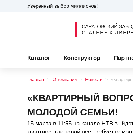
Уверенный выбор миллионов!
САРАТОВСКИЙ ЗАВО
СТАЛЬНЫХ ДВЕР
Каталог
Конструктор
Партн
Главная
О компании
Новости
«Квартирн
«КВАРТИРНЫЙ ВОПРО
МОЛОДОЙ СЕМЬИ!
15 марта в 11:55 на канале НТВ выйде
квартире, в которой все требует ремо