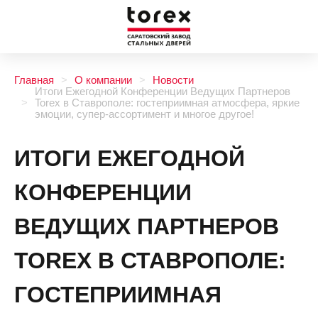
Главная
О компании
Новости
Итоги Ежегодной Конференции Ведущих Партнеров
Torex в Ставрополе: гостеприимная атмосфера, яркие
эмоции, супер-ассортимент и многое другое!
ИТОГИ ЕЖЕГОДНОЙ
КОНФЕРЕНЦИИ
ВЕДУЩИХ ПАРТНЕРОВ
TOREX В СТАВРОПОЛЕ:
ГОСТЕПРИИМНАЯ