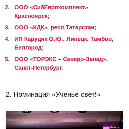
ООО «СибЕврокомплект»
Красноярск;
ООО «КДК», респ.Татарстан;
ИП Каруцяк О.Ю., Липецк. Тамбов,
Белгород;
ООО «ТОРЭКС – Северо-Запад»,
Санкт-Петербург.
2. Номинация «Ученье-свет!»