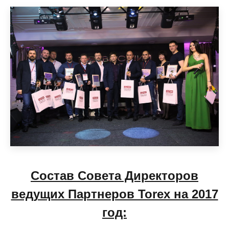
Состав Совета Директоров
ведущих Партнеров Torex на 2017
год: