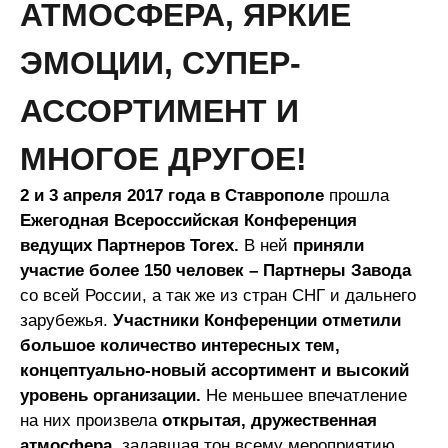
АТМОСФЕРА, ЯРКИЕ
ЭМОЦИИ, СУПЕР-
АССОРТИМЕНТ И
МНОГОЕ ДРУГОЕ!
2 и 3 апреля 2017 года в Ставрополе
прошла
Ежегодная Всероссийская Конференция
ведущих Партнеров Torex.
В ней
приняли
участие более 150 человек – Партнеры Завода
со всей России, а так же из стран СНГ и дальнего
зарубежья.
Участники Конференции отметили
большое количество интересных тем,
концептуально-новый ассортимент и высокий
уровень организации.
Не меньшее впечатление
на них произвела
открытая, дружественная
атмосфера
, задавшая тон всему мероприятию.