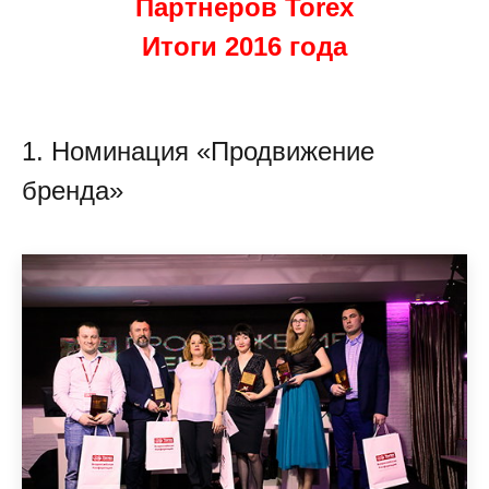
Партнеров Torex
Итоги 2016 года
1. Номинация «Продвижение
бренда»