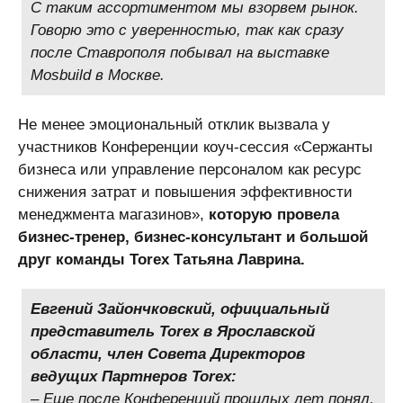
С таким ассортиментом мы взорвем рынок.
Говорю это с уверенностью, так как сразу
после Ставрополя побывал на выставке
Mosbuild в Москве.
Не менее эмоциональный отклик вызвала у
участников Конференции коуч-сессия «Сержанты
бизнеса или управление персоналом как ресурс
снижения затрат и повышения эффективности
менеджмента магазинов»,
которую провела
бизнес-тренер, бизнес-консультант и большой
друг команды Torex Татьяна Лаврина.
Евгений Зайончковский, официальный
представитель Torex в Ярославской
области, член Совета Директоров
ведущих Партнеров Torex:
– Еще после Конференций прошлых лет понял,