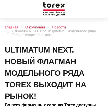
Главная
О компании
Новости
Ultimatum NEXT. Новый флагман модельного ряда
Torex выходит на рынок!
ULTIMATUM NEXT.
НОВЫЙ ФЛАГМАН
МОДЕЛЬНОГО РЯДА
TOREX ВЫХОДИТ НА
РЫНОК!
Во всех фирменных салонах Torex доступны