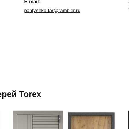
E-mail:
pantyshka.far@rambler.ru
рей Torex