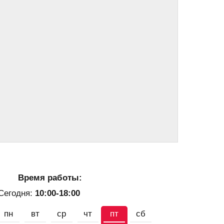
Время работы:
Сегодня:
10:00-18:00
пн
вт
ср
чт
пт
сб