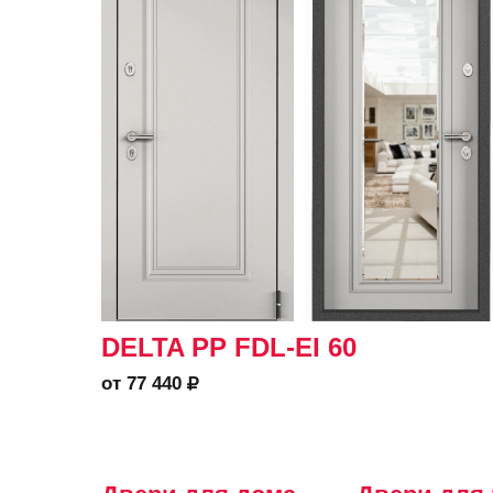
DELTA PP FDL-EI 60
от 77 440