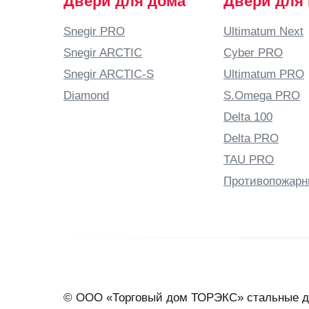
Двери для дома
Двери для
Snegir PRO
Ultimatum Next
Snegir ARCTIC
Cyber PRO
Snegir ARCTIC-S
Ultimatum PRO
Diamond
S.Omega PRO
Delta 100
Delta PRO
TAU PRO
Противопожарн
© ООО «Торговый дом ТОРЭКС» стальные д