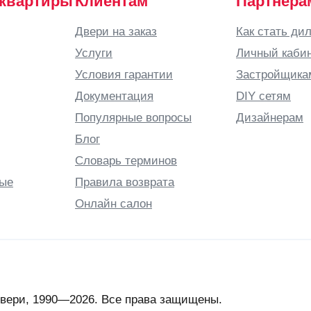
 квартиры
Клиентам
Партнера
Двери на заказ
Как стать ди
Услуги
Личный каби
Условия гарантии
Застройщика
Документация
DIY сетям
Популярные вопросы
Дизайнерам
Блог
Словарь терминов
ые
Правила возврата
Онлайн салон
вери, 1990—2026. Все права защищены.