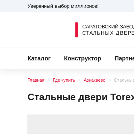
Уверенный выбор миллионов!
САРАТОВСКИЙ ЗАВО
СТАЛЬНЫХ ДВЕР
Каталог
Конструктор
Партн
Главная
Где купить
Азнакаево
Стальные 
Стальные двери Torex 