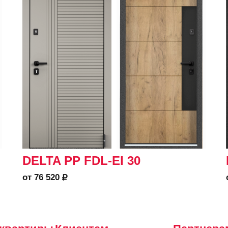
DELTA PP FDL-EI 30
от 76 520