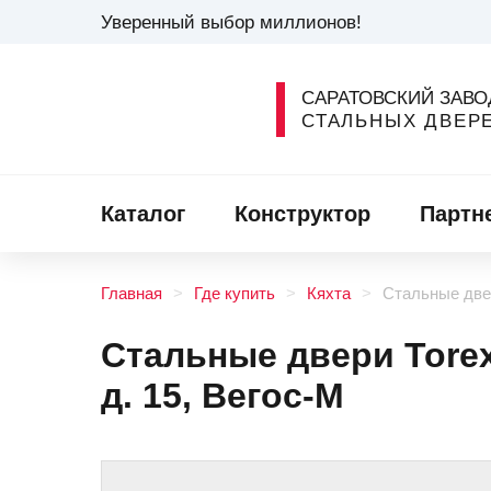
Уверенный выбор миллионов!
САРАТОВСКИЙ ЗАВО
СТАЛЬНЫХ ДВЕР
Каталог
Конструктор
Партн
Главная
Где купить
Кяхта
Стальные двер
Стальные двери Torex 
д. 15, Вегос-М