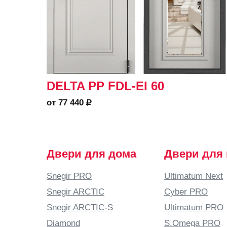
DELTA PP FDL-EI 60
от 77 440
Двери для дома
Двери для
Snegir PRO
Ultimatum Next
Snegir ARCTIC
Cyber PRO
Snegir ARCTIC-S
Ultimatum PRO
Diamond
S.Omega PRO