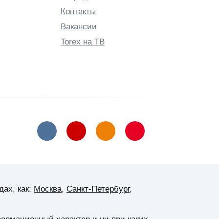
Контакты
Вакансии
Torex на ТВ
ах, как:
Москва
,
Санкт-Петербург
,