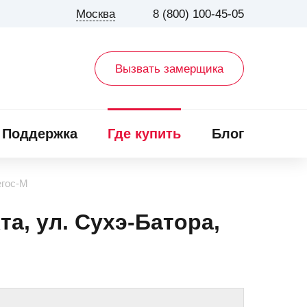
Москва
8 (800) 100-45-05
Вызвать замерщика
Поддержка
Где купить
Блог
егос-М
та, ул. Сухэ-Батора,