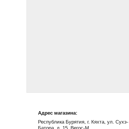
Адрес магазина:
Республика Бурятия, г. Кяхта, ул. Сухэ-
Батора, д. 15, Вегос-М