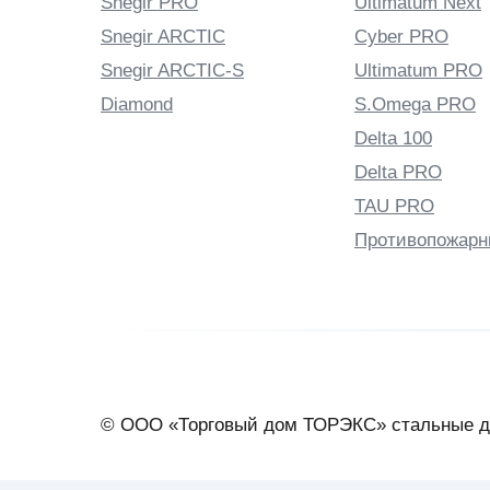
Snegir PRO
Ultimatum Next
Snegir ARCTIC
Cyber PRO
Snegir ARCTIC-S
Ultimatum PRO
Diamond
S.Omega PRO
Delta 100
Delta PRO
TAU PRO
Противопожарн
© ООО «Торговый дом ТОРЭКС» стальные д