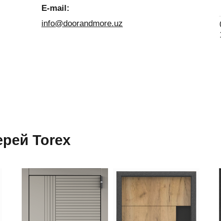
E-mail:
info@doorandmore.uz
рей Torex