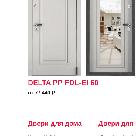
DELTA PP FDL-EI 60
от 77 440
Двери для дома
Двери для