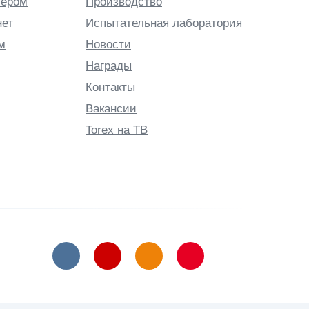
лером
Производство
нет
Испытательная лаборатория
м
Новости
Награды
Контакты
Вакансии
Torex на ТВ