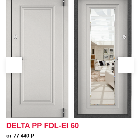
DELTA PP FDL-EI 60
от 77 440