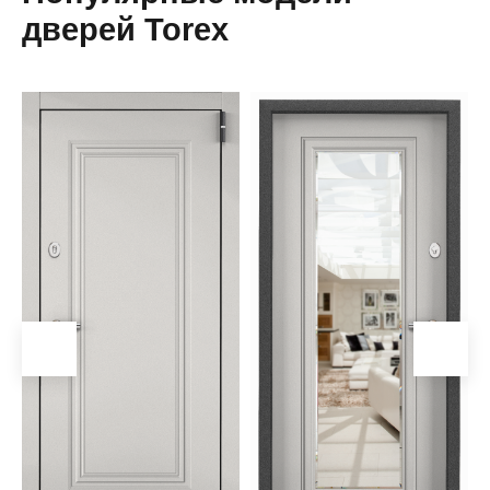
дверей Torex