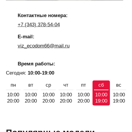
Контактные номера:
+7 (343) 378-54-04
E-mail:
viz_ecodom66@mail.ru
Время работы:
Сегодня:
10:00-19:00
пн
вт
ср
чт
пт
сб
вс
10:00
10:00
10:00
10:00
10:00
10:00
10:00
20:00
20:00
20:00
20:00
20:00
19:00
19:00