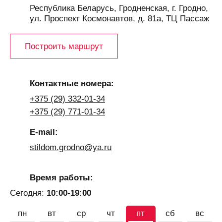
Республика Беларусь, Гродненская, г. Гродно,
ул. Проспект Космонавтов, д. 81а, ТЦ Пассаж
Построить маршрут
Контактные номера:
+375 (29) 332-01-34
+375 (29) 771-01-34
E-mail:
stildom.grodno@ya.ru
Время работы:
Сегодня:
10:00-19:00
пн
вт
ср
чт
пт
сб
вс