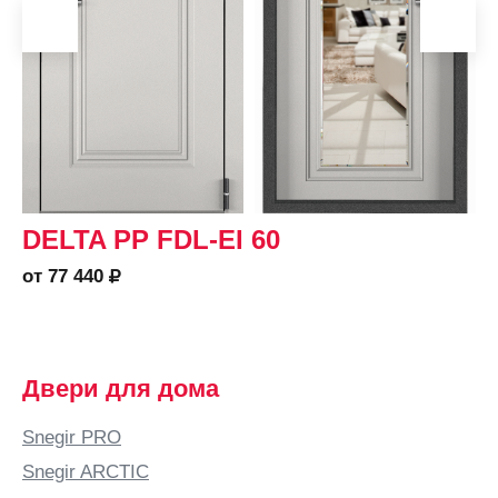
DELTA PP FDL-EI 60
от 77 440
Двери для дома
Snegir PRO
Snegir ARCTIC