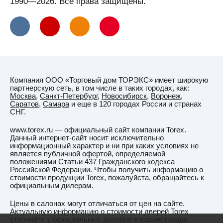
1990—2026. Все права защищены.
Компания ООО «Торговый дом ТОРЭКС» имеет широкую
партнерскую сеть, в том числе в таких городах, как:
Москва
,
Санкт-Петербург
,
Новосибирск
,
Воронеж
,
Саратов
,
Самара
и еще в 120 городах России и странах
СНГ.
www.torex.ru — официальный сайт компании Torex.
Данный интернет-сайт носит исключительно
информационный характер и ни при каких условиях не
является публичной офертой, определяемой
положениями Статьи 437 Гражданского кодекса
Российской Федерации. Чтобы получить информацию о
стоимости продукции Torex, пожалуйста, обращайтесь к
официальным дилерам.
Цены в салонах могут отличаться от цен на сайте.
Актуальную информацию о стоимости дверей Torex
уточняйте у официальных дилеров в вашем городе.