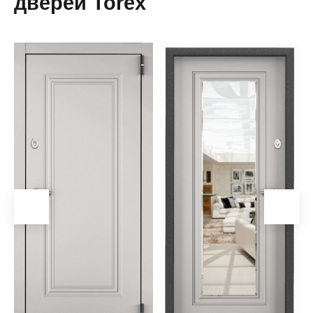
дверей Torex