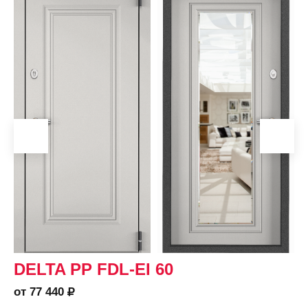
DELTA PP FDL-EI 60
от 77 440