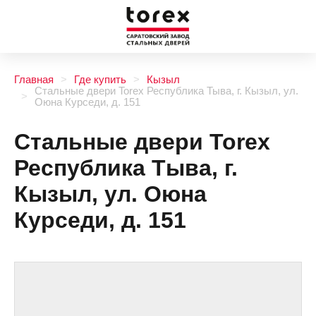
Главная
Где купить
Кызыл
Стальные двери Torex Республика Тыва, г. Кызыл, ул.
Оюна Курседи, д. 151
Стальные двери Torex
Республика Тыва, г.
Кызыл, ул. Оюна
Курседи, д. 151