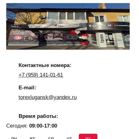
Контактные номера:
+7 (959) 141-01-61
E-mail:
torexlugansk@yandex.ru
Время работы:
Сегодня:
09:00-17:00
пн
вт
ср
чт
пт