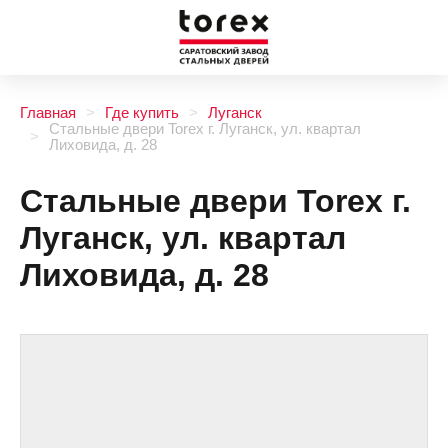
Главная
Где купить
Луганск
Стальные двери Torex г. Луганск, ул. квартал
Лиховида, д. 28
Стальные двери Torex г.
Луганск, ул. квартал
Лиховида, д. 28