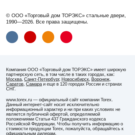
© ООО «Торговый дом ТОРЭКС» стальные двери,
1990—2026. Все права защищены.
Компания ООО «Торговый дом ТОРЭКС» имеет широкую
партнерскую сеть, в том числе в таких городах, как:
Москва
,
Санкт-Петербург
,
Новосибирск
,
Воронеж
,
Саратов
,
Самара
и еще в 120 городах России и странах
СНГ.
www.torex.ru — официальный сайт компании Torex.
Данный интернет-сайт носит исключительно
информационный характер и ни при каких условиях не
является публичной офертой, определяемой
положениями Статьи 437 Гражданского кодекса
Российской Федерации. Чтобы получить информацию о
стоимости продукции Torex, пожалуйста, обращайтесь к
официальным дилерам.