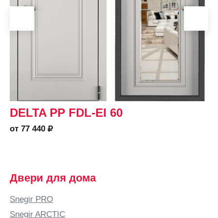
DELTA PP FDL-EI 60
от 77 440
Двери для дома
Snegir PRO
Snegir ARCTIC