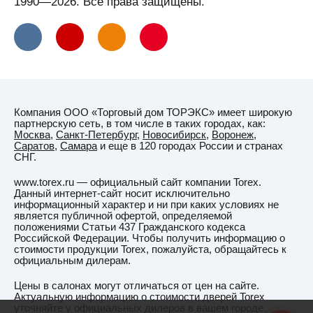
1990—2026. Все права защищены.
Компания ООО «Торговый дом ТОРЭКС» имеет широкую
партнерскую сеть, в том числе в таких городах, как:
Москва
,
Санкт-Петербург
,
Новосибирск
,
Воронеж
,
Саратов
,
Самара
и еще в 120 городах России и странах
СНГ.
www.torex.ru — официальный сайт компании Torex.
Данный интернет-сайт носит исключительно
информационный характер и ни при каких условиях не
является публичной офертой, определяемой
положениями Статьи 437 Гражданского кодекса
Российской Федерации. Чтобы получить информацию о
стоимости продукции Torex, пожалуйста, обращайтесь к
официальным дилерам.
Цены в салонах могут отличаться от цен на сайте.
Актуальную информацию о стоимости дверей Torex
уточняйте у официальных дилеров в вашем городе.