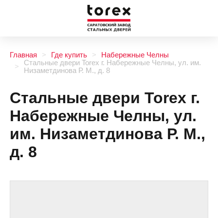
Главная
Где купить
Набережные Челны
Стальные двери Torex г. Набережные Челны, ул. им.
Низаметдинова Р. М., д. 8
Стальные двери Torex г.
Набережные Челны, ул.
им. Низаметдинова Р. М.,
д. 8