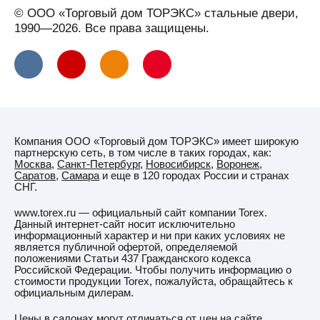
© ООО «Торговый дом ТОРЭКС» стальные двери,
1990—2026. Все права защищены.
Компания ООО «Торговый дом ТОРЭКС» имеет широкую
партнерскую сеть, в том числе в таких городах, как:
Москва
,
Санкт-Петербург
,
Новосибирск
,
Воронеж
,
Саратов
,
Самара
и еще в 120 городах России и странах
СНГ.
www.torex.ru — официальный сайт компании Torex.
Данный интернет-сайт носит исключительно
информационный характер и ни при каких условиях не
является публичной офертой, определяемой
положениями Статьи 437 Гражданского кодекса
Российской Федерации. Чтобы получить информацию о
стоимости продукции Torex, пожалуйста, обращайтесь к
официальным дилерам.
Цены в салонах могут отличаться от цен на сайте.