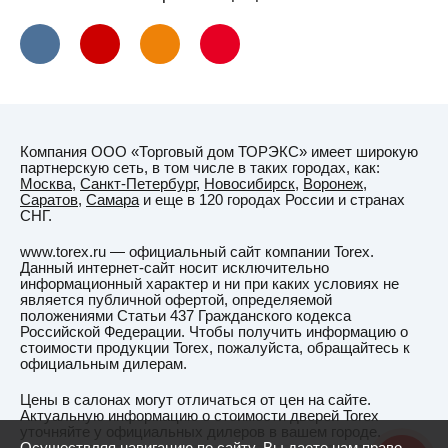
Компания ООО «Торговый дом ТОРЭКС» имеет широкую
партнерскую сеть, в том числе в таких городах, как:
Москва
,
Санкт-Петербург
,
Новосибирск
,
Воронеж
,
Саратов
,
Самара
и еще в 120 городах России и странах
СНГ.
www.torex.ru — официальный сайт компании Torex.
Данный интернет-сайт носит исключительно
информационный характер и ни при каких условиях не
является публичной офертой, определяемой
положениями Статьи 437 Гражданского кодекса
Российской Федерации. Чтобы получить информацию о
стоимости продукции Torex, пожалуйста, обращайтесь к
официальным дилерам.
Цены в салонах могут отличаться от цен на сайте.
Актуальную информацию о стоимости дверей Torex
уточняйте у официальных дилеров в вашем городе.