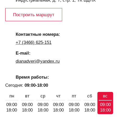
Индустриальная, д. 7, стр. 1, ТК ВДНХ
Построить маршрут
Контактные номера:
+7 (3466) 625-151
E-mail:
dianadveri@yandex.ru
Время работы:
Сегодня:
09:00-18:00
пн
вт
ср
чт
пт
сб
вс
09:00
09:00
09:00
09:00
09:00
09:00
09:00
18:00
18:00
18:00
18:00
18:00
18:00
18:00