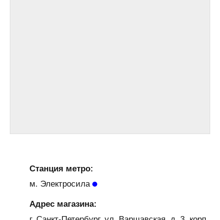
Станция метро:
м. Электросила
Адрес магазина:
г. Санкт-Петербург, ул. Варшавская, д. 3, корп.