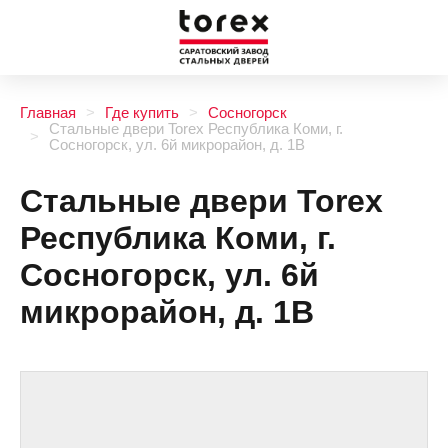
Главная
Где купить
Сосногорск
Стальные двери Torex Республика Коми, г.
Сосногорск, ул. 6й микрорайон, д. 1В
Стальные двери Torex
Республика Коми, г.
Сосногорск, ул. 6й
микрорайон, д. 1В