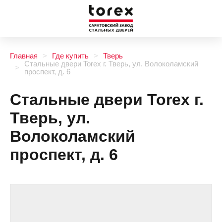
Главная
Где купить
Тверь
Стальные двери Torex г. Тверь, ул. Волоколамский
проспект, д. 6
Стальные двери Torex г.
Тверь, ул.
Волоколамский
проспект, д. 6