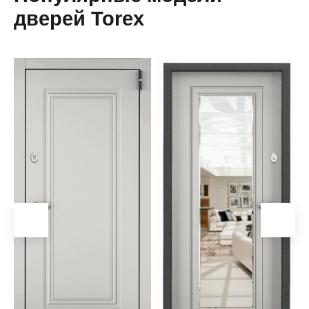
дверей Torex