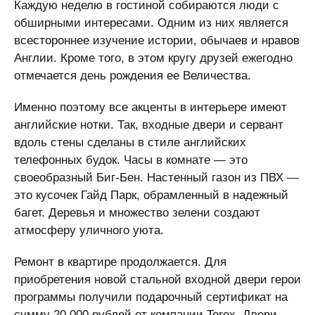
Каждую неделю в гостиной собираются люди с
обширными интересами. Одним из них является
всестороннее изучение истории, обычаев и нравов
Англии. Кроме того, в этом кругу друзей ежегодно
отмечается день рождения ее Величества.
Именно поэтому все акценты в интерьере имеют
английские нотки. Так, входные двери и сервант
вдоль стены сделаны в стиле английских
телефонных будок. Часы в комнате — это
своеобразный Биг-Бен. Настенный газон из ПВХ —
это кусочек Гайд Парк, обрамленный в надежный
багет. Деревья и множество зелени создают
атмосферу уличного уюта.
Ремонт в квартире продолжается. Для
приобретения новой стальной входной двери герои
программы получили подарочный сертификат на
сумму 20 000 рублей от компании Torex. Двери