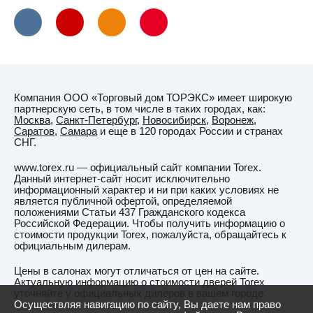
Компания ООО «Торговый дом ТОРЭКС» имеет широкую
партнерскую сеть, в том числе в таких городах, как:
Москва
,
Санкт-Петербург
,
Новосибирск
,
Воронеж
,
Саратов
,
Самара
и еще в 120 городах России и странах
СНГ.
www.torex.ru — официальный сайт компании Torex.
Данный интернет-сайт носит исключительно
информационный характер и ни при каких условиях не
является публичной офертой, определяемой
положениями Статьи 437 Гражданского кодекса
Российской Федерации. Чтобы получить информацию о
стоимости продукции Torex, пожалуйста, обращайтесь к
официальным дилерам.
Цены в салонах могут отличаться от цен на сайте.
Актуальную информацию о стоимости дверей Torex
уточняйте у официальных дилеров в вашем городе.
Осуществляя навигацию по сайту, Вы даете нам право