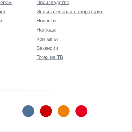
лером
Производство
нет
Испытательная лаборатория
м
Новости
Награды
Контакты
Вакансии
Torex на ТВ