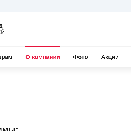
Д
ЕЙ
ерам
О компании
Фото
Акции
ммы: