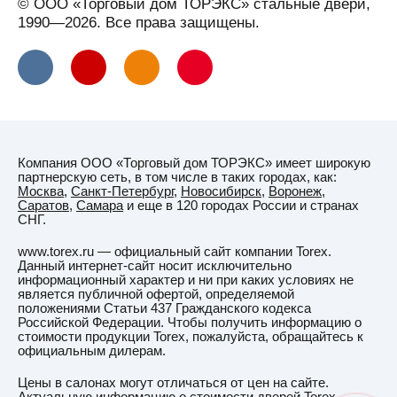
© ООО «Торговый дом ТОРЭКС» стальные двери,
1990—2026. Все права защищены.
Компания ООО «Торговый дом ТОРЭКС» имеет широкую
партнерскую сеть, в том числе в таких городах, как:
Москва
,
Санкт-Петербург
,
Новосибирск
,
Воронеж
,
Саратов
,
Самара
и еще в 120 городах России и странах
СНГ.
www.torex.ru — официальный сайт компании Torex.
Данный интернет-сайт носит исключительно
информационный характер и ни при каких условиях не
является публичной офертой, определяемой
положениями Статьи 437 Гражданского кодекса
Российской Федерации. Чтобы получить информацию о
стоимости продукции Torex, пожалуйста, обращайтесь к
официальным дилерам.
Цены в салонах могут отличаться от цен на сайте.