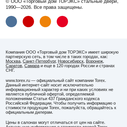
© ООО «Торговый дом ТОРЭКС» стальные двери,
1990—2026. Все права защищены.
Компания ООО «Торговый дом ТОРЭКС» имеет широкую
партнерскую сеть, в том числе в таких городах, как:
Москва
,
Санкт-Петербург
,
Новосибирск
,
Воронеж
,
Саратов
,
Самара
и еще в 120 городах России и странах
СНГ.
www.torex.ru — официальный сайт компании Torex.
Данный интернет-сайт носит исключительно
информационный характер и ни при каких условиях не
является публичной офертой, определяемой
положениями Статьи 437 Гражданского кодекса
Российской Федерации. Чтобы получить информацию о
стоимости продукции Torex, пожалуйста, обращайтесь к
официальным дилерам.
Цены в салонах могут отличаться от цен на сайте.