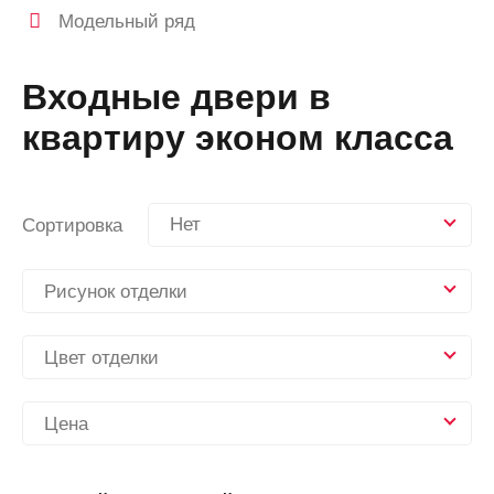
Модельный ряд
Входные двери в
квартиру эконом класса
Нет
Сортировка
Рисунок отделки
Цвет отделки
Цена