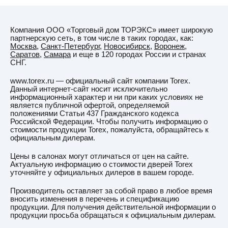
Компания ООО «Торговый дом ТОРЭКС» имеет широкую
партнерскую сеть, в том числе в таких городах, как:
Москва
,
Санкт-Петербург
,
Новосибирск
,
Воронеж
,
Саратов
,
Самара
и еще в 120 городах России и странах
СНГ.
www.torex.ru — официальный сайт компании Torex.
Данный интернет-сайт носит исключительно
информационный характер и ни при каких условиях не
является публичной офертой, определяемой
положениями Статьи 437 Гражданского кодекса
Российской Федерации. Чтобы получить информацию о
стоимости продукции Torex, пожалуйста, обращайтесь к
официальным дилерам.
Цены в салонах могут отличаться от цен на сайте.
Актуальную информацию о стоимости дверей Torex
уточняйте у официальных дилеров в вашем городе.
Производитель оставляет за собой право в любое время
вносить изменения в перечень и спецификацию
продукции. Для получения действительной информации о
продукции просьба обращаться к официальным дилерам.