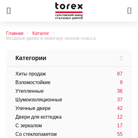
Главная
Каталог
Входные двери в квартиру эконом класса
Категории
Хиты продаж
87
Взломостойкие
9
Утепленные
36
Шумоизоляционные
37
Уличные двери
42
Двери для коттеджа
12
С зеркалом
17
Со стеклопакетом
55