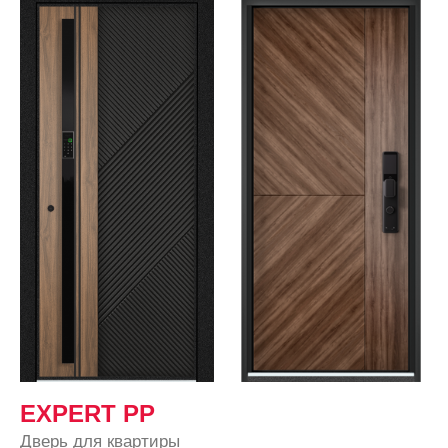
EXPERT PP
Дверь для квартиры