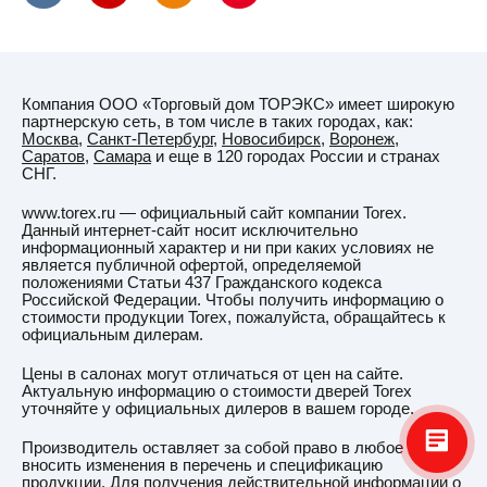
Компания ООО «Торговый дом ТОРЭКС» имеет широкую
партнерскую сеть, в том числе в таких городах, как:
Москва
,
Санкт-Петербург
,
Новосибирск
,
Воронеж
,
Саратов
,
Самара
и еще в 120 городах России и странах
СНГ.
www.torex.ru — официальный сайт компании Torex.
Данный интернет-сайт носит исключительно
информационный характер и ни при каких условиях не
является публичной офертой, определяемой
положениями Статьи 437 Гражданского кодекса
Российской Федерации. Чтобы получить информацию о
стоимости продукции Torex, пожалуйста, обращайтесь к
официальным дилерам.
Цены в салонах могут отличаться от цен на сайте.
Актуальную информацию о стоимости дверей Torex
уточняйте у официальных дилеров в вашем городе.
Производитель оставляет за собой право в любое время
вносить изменения в перечень и спецификацию
продукции. Для получения действительной информации о