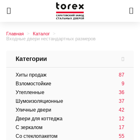
Главная
Каталог
Входные двери нестандартных размеров
Категории
Хиты продаж
87
Взломостойкие
9
Утепленные
36
Шумоизоляционные
37
Уличные двери
42
Двери для коттеджа
12
С зеркалом
17
Со стеклопакетом
55