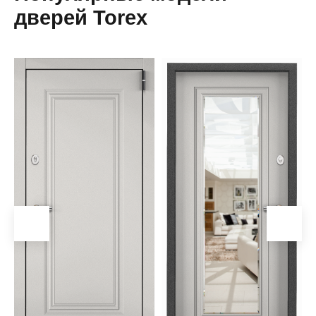
дверей Torex