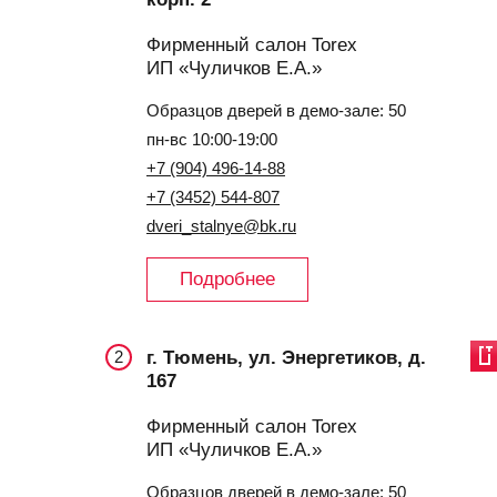
Фирменный салон Torex
ИП «Чуличков Е.А.»
Образцов дверей в демо-зале: 50
пн-вс 10:00-19:00
+7 (904) 496-14-88
+7 (3452) 544-807
dveri_stalnye@bk.ru
Подробнее
г. Тюмень, ул. Энергетиков, д.
2
167
Фирменный салон Torex
ИП «Чуличков Е.А.»
Образцов дверей в демо-зале: 50