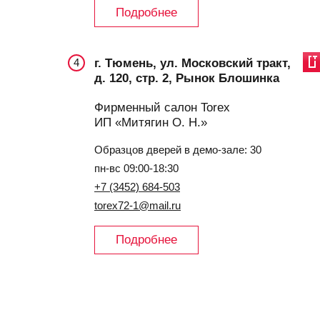
Подробнее
г. Тюмень, ул. Московский тракт,
4
д. 120, стр. 2, Рынок Блошинка
Фирменный салон Torex
ИП «Митягин О. Н.»
Образцов дверей в демо-зале: 30
пн-вс 09:00-18:30
+7 (3452) 684-503
torex72-1@mail.ru
Подробнее