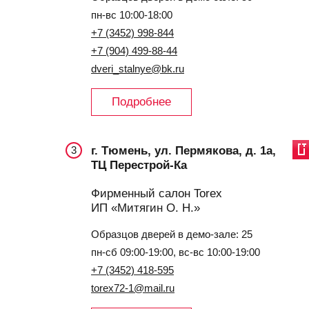
пн-вс 10:00-18:00
+7 (3452) 998-844
+7 (904) 499-88-44
dveri_stalnye@bk.ru
Подробнее
г. Тюмень, ул. Пермякова, д. 1а,
3
ТЦ Перестрой-Ка
Фирменный салон Torex
ИП «Митягин О. Н.»
Образцов дверей в демо-зале: 25
пн-сб 09:00-19:00, вс-вс 10:00-19:00
+7 (3452) 418-595
torex72-1@mail.ru