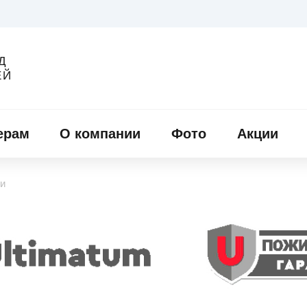
Д
ЕЙ
ерам
О компании
Фото
Акции
и