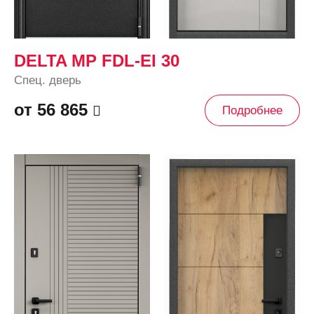
DELTA MP FDL-EI 30
Спец. дверь
от 56 865
Подробнее