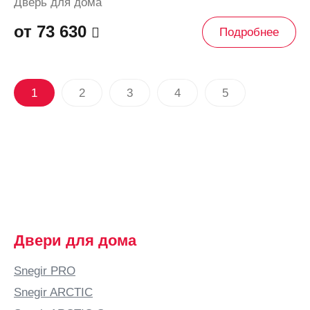
Дверь для дома
от 73 630
Подробнее
1
2
3
4
5
Двери для дома
Snegir PRO
Snegir ARCTIC