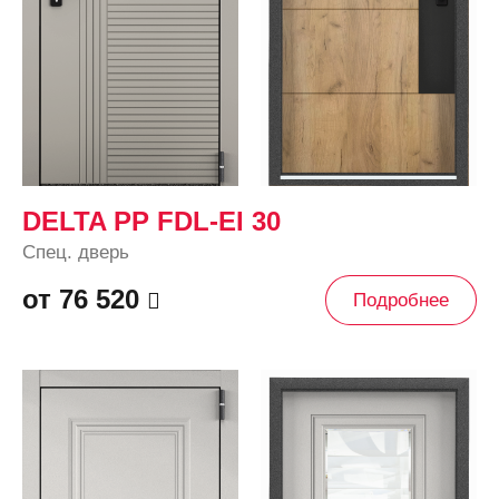
DELTA PP FDL-EI 30
Спец. дверь
от 76 520
Подробнее