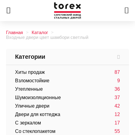
Главная
Каталог
Входные двери цвет шамбори светлый
Категории
Хиты продаж
87
Взломостойкие
9
Утепленные
36
Шумоизоляционные
37
Уличные двери
42
Двери для коттеджа
12
С зеркалом
17
Со стеклопакетом
55