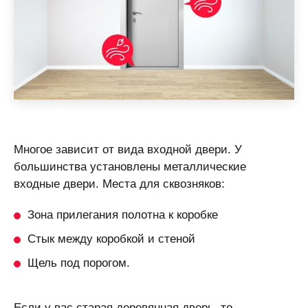
Многое зависит от вида входной двери. У
большинства установлены металлические
входные двери. Места для сквозняков:
Зона прилегания полотна к коробке
Стык между коробкой и стеной
Щель под порогом.
Если у вас старая деревянная дверь, то