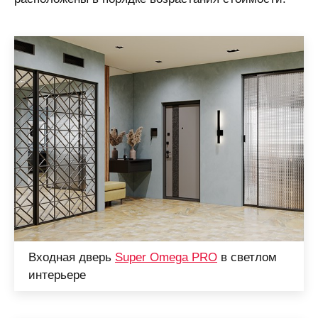
Входная дверь
Super Omega PRO
в светлом
интерьере