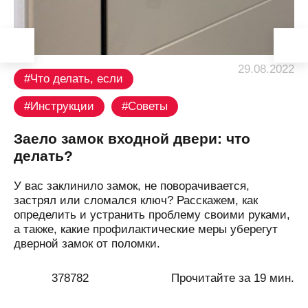
29.08.2022
Что делать, если
Инструкции
Советы
Заело замок входной двери: что
делать?
У вас заклинило замок, не поворачивается,
застрял или сломался ключ? Расскажем, как
определить и устранить проблему своими руками,
а также, какие профилактические меры уберегут
дверной замок от поломки.
378782
Прочитайте за 19 мин.