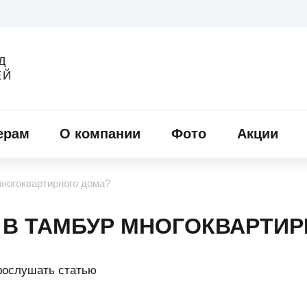
Д
ЕЙ
ерам
О компании
Фото
Акции
многоквартирного дома?
 В ТАМБУР МНОГОКВАРТИ
рослушать статью