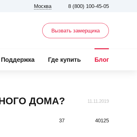
Москва
8 (800) 100-45-05
Вызвать замерщика
Поддержка
Где купить
Блог
РНОГО ДОМА?
11.11.2019
37
40125