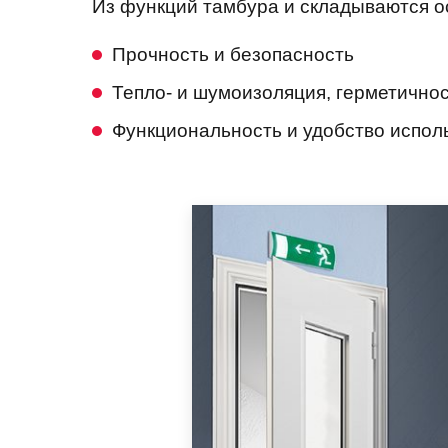
Из функций тамбура и складываются о
Прочность и безопасность
Тепло- и шумоизоляция, герметично
Функциональность и удобство испол