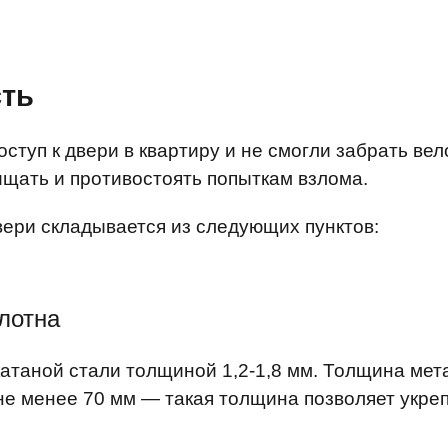
сть
туп к двери в квартиру и не смогли забрать вел
щать и противостоять попыткам взлома.
ери складывается из следующих пунктов:
олотна
таной стали толщиной 1,2-1,8 мм. Толщина мета
 не менее 70 мм — такая толщина позволяет укре