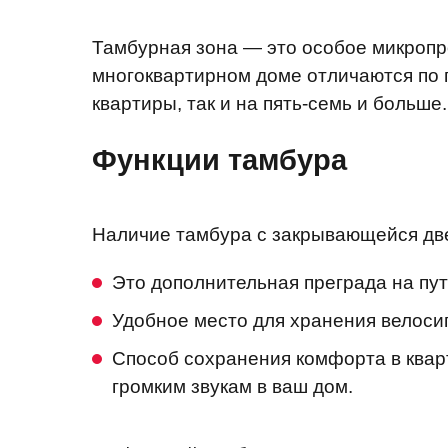
Тамбурная зона — это особое микропро
многоквартирном доме отличаются по п
квартиры, так и на пять-семь и больше.
Функции тамбура
Наличие тамбура с закрывающейся д
Это дополнительная преграда на пут
Удобное место для хранения велосип
Способ сохранения комфорта в кварти
громким звукам в ваш дом.