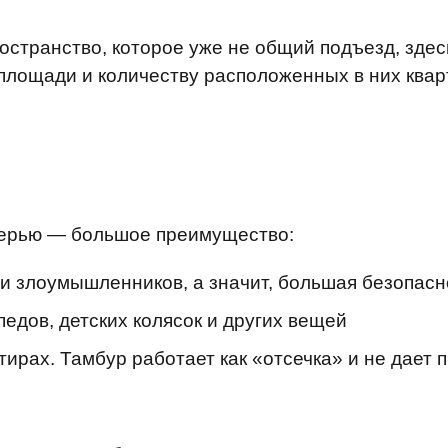
странство, которое уже не общий подъезд, здес
лощади и количеству расположенных в них кварт
верью — большое преимущество:
и злоумышленников, а значит, большая безопасн
едов, детских колясок и других вещей
рах. Тамбур работает как «отсечка» и не дает п