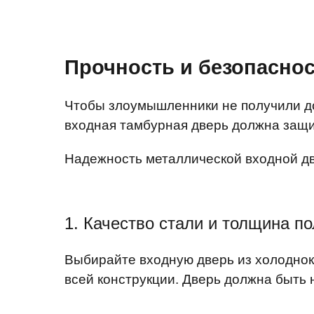
Прочность и безопасно
Чтобы злоумышленники не получили дос
входная тамбурная дверь должна защи
Надежность металлической входной дв
1. Качество стали и толщина п
Выбирайте входную дверь из холоднока
всей конструкции. Дверь должна быть