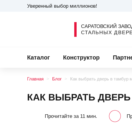
Уверенный выбор миллионов!
САРАТОВСКИЙ ЗАВО
СТАЛЬНЫХ ДВЕР
Каталог
Конструктор
Партн
Главная
Блог
Как выбрать дверь в тамбур 
КАК ВЫБРАТЬ ДВЕРЬ
Прочитайте за 11 мин.
П