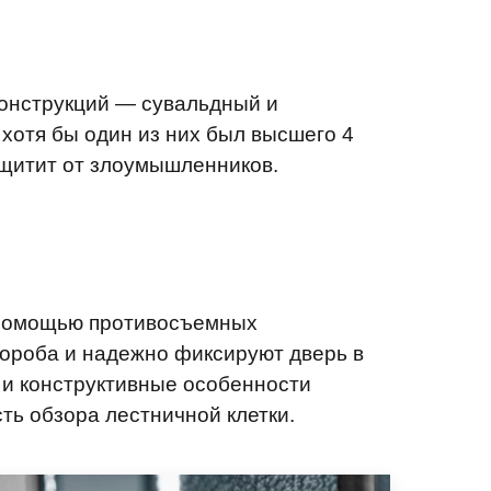
конструкций — сувальдный и
хотя бы один из них был высшего 4
ащитит от злоумышленников.
С помощью противосъемных
короба и надежно фиксируют дверь в
ь и конструктивные особенности
ть обзора лестничной клетки.