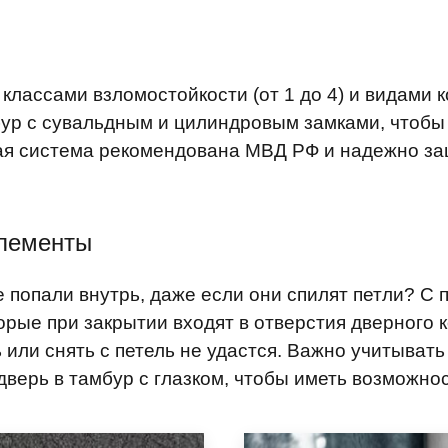
классами взломостойкости (от 1 до 4) и видами 
ур с сувальдным и цилиндровым замками, чтобы 
вая система рекомендована МВД РФ и надежно з
элементы
е попали внутрь, даже если они спилят петли? 
рые при закрытии входят в отверстия дверного 
 или снять с петель не удастся. Важно учитыват
верь в тамбур с глазком, чтобы иметь возможнос