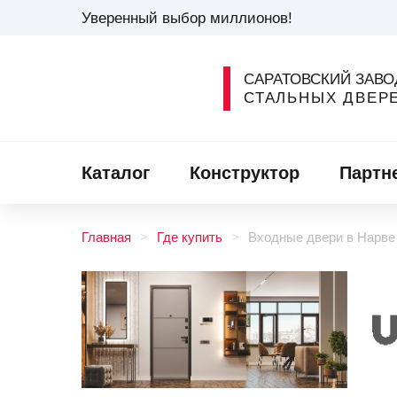
Уверенный выбор миллионов!
САРАТОВСКИЙ ЗАВО
СТАЛЬНЫХ ДВЕР
Каталог
Конструктор
Партн
Главная
Где купить
Входные двери в Нарве