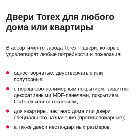
Двери Torex для любого
дома или квартиры
В ассортименте завода Torex – двери, которые
удовлетворят любые потребности и пожелания:
одностворчатые, двустворчатые или
полуторные;
с порошково-полимерным покрытием, защитно-
декоративными MDF-панелями, покрытием
Cortorex или остеклением;
для квартиры, частного дома или двери
специального назначения (противопожарные);
а также двери нестандартных размеров.