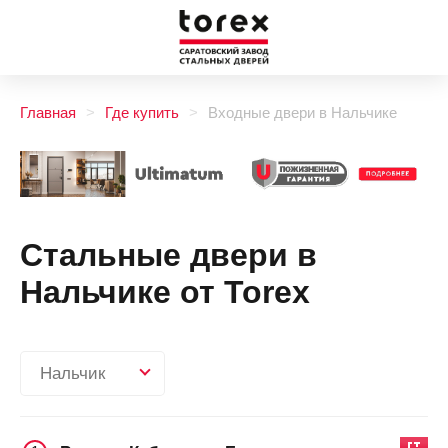
Главная
Где купить
Входные двери в Нальчике
Стальные двери в
Нальчике от Torex
Нальчик