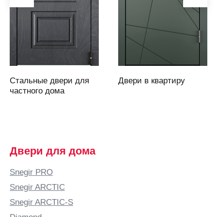
Армавир
Артем
Артемовский
Архангельск
Асбест
Стальные двери для
Двери в квартиру
Аскарово
частного дома
Астана
Астрахань
Аткарск
(Саратовская
Двери для дома
область)
Атырау
Snegir PRO
Аша
Snegir ARCTIC
Б
Snegir ARCTIC-S
Бабяково