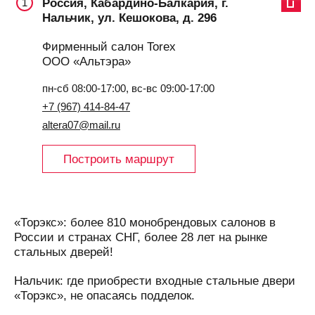
Россия, Кабардино-Балкария, г.
1
Нальчик, ул. Кешокова, д. 296
Фирменный салон Torex
ООО «Альтэра»
пн-сб 08:00-17:00, вс-вс 09:00-17:00
+7 (967) 414-84-47
altera07@mail.ru
Построить маршрут
«Торэкс»: более 810 монобрендовых салонов в
России и странах СНГ, более 28 лет на рынке
стальных дверей!
Нальчик: где приобрести входные стальные двери
«Торэкс», не опасаясь подделок.