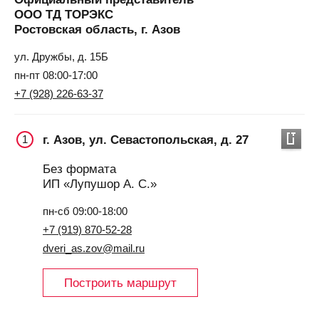
ООО ТД ТОРЭКС
Ростовская область, г. Азов
ул. Дружбы, д. 15Б
пн-пт 08:00-17:00
+7 (928) 226-63-37
г. Азов, ул. Севастопольская, д. 27
1
Без формата
ИП «Лупушор А. С.»
пн-сб 09:00-18:00
+7 (919) 870-52-28
dveri_as.zov@mail.ru
Построить маршрут