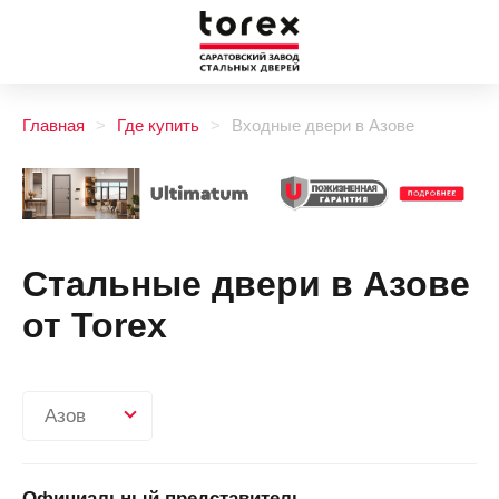
Главная
Где купить
Входные двери в Азове
Стальные двери в Азове
от Torex
Азов
Официальный представитель