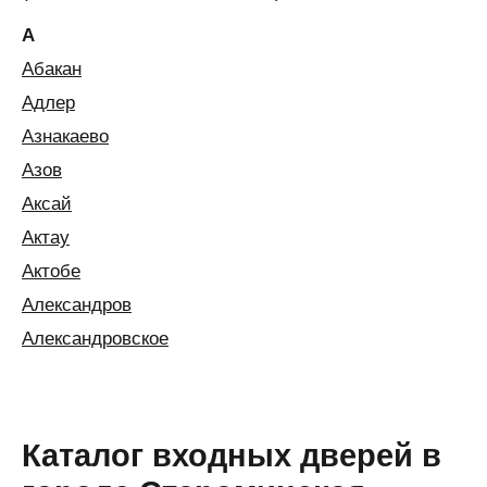
А
Абакан
Адлер
Азнакаево
Азов
Аксай
Актау
Актобе
Александров
Александровское
Алексин
Алматы
Алушта
Каталог входных дверей в
Альметьевск