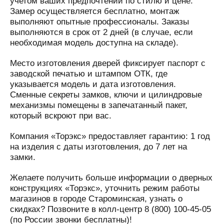
учетом ваших предпочтений по стилю и цене.
Замер осуществляется бесплатно, монтаж
выполняют опытные профессионалы. Заказы
выполняются в срок от 2 дней (в случае, если
необходимая модель доступна на складе).
Место изготовления дверей фиксирует паспорт с
заводской печатью и штампом ОТК, где
указывается модель и дата изготовления.
Сменные секреты замков, ключи и цилиндровые
механизмы помещены в запечатанный пакет,
который вскроют при вас.
Компания «Торэкс» предоставляет гарантию: 1 год
на изделия с даты изготовления, до 7 лет на
замки.
Желаете получить больше информации о дверных
конструкциях «Торэкс», уточнить режим работы
магазинов в городе Староминская, узнать о
скидках? Позвоните в колл-центр 8 (800) 100-45-05
(по России звонки бесплатны)!