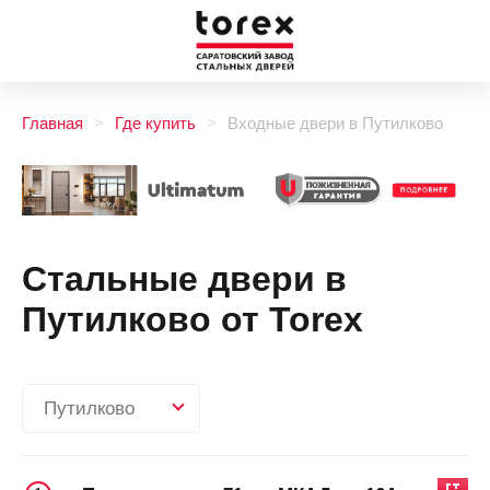
Главная
Где купить
Входные двери в Путилково
Стальные двери в
Путилково от Torex
Путилково