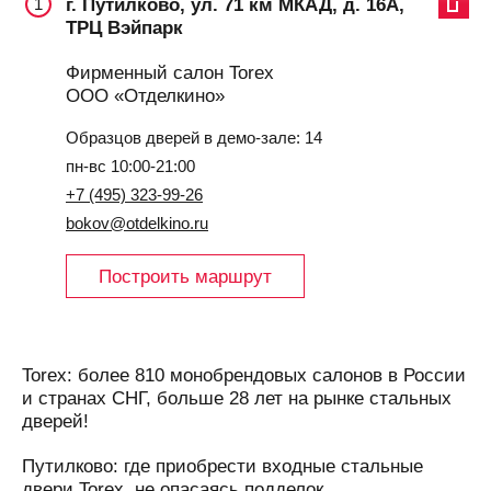
г. Путилково, ул. 71 км МКАД, д. 16А,
1
ТРЦ Вэйпарк
Фирменный салон Torex
ООО «Отделкино»
Образцов дверей в демо-зале: 14
пн-вс 10:00-21:00
+7 (495) 323-99-26
bokov@otdelkino.ru
Построить маршрут
Torex: более 810 монобрендовых салонов в России
и странах СНГ, больше 28 лет на рынке стальных
дверей!
Путилково: где приобрести входные стальные
двери Torex, не опасаясь подделок.