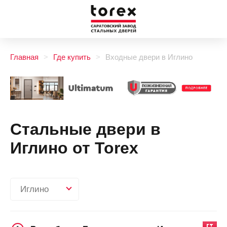
Главная
Где купить
Входные двери в Иглино
Стальные двери в
Иглино от Torex
Иглино