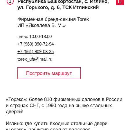
Республика Башкортостан, с. Иглино,
1
ул. Горького, д. 6, ТСК Иглинский
Фирменная бренд-секция Torex
ИП «Яковлева В. М.»
пн-вс 10:00-18:00
+7 (960) 390-72-94
+7 (961) 909-03-25
torex_ufa@mail.ru
Построить маршрут
«Торэкс»: более 810 фирменных салонов в России
и странах СНГ, с 1990 года на рынке стальных
дверей!
Иглино: где купить входные стальные двери
«Торэкс», защитив себя от подделок.